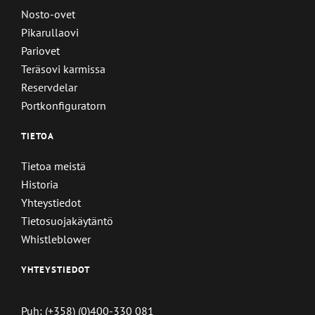
Nosto-ovet
Pikarullaovi
Pariovet
Teräsovi karmissa
Reservdelar
Portkonfiguratorn
TIETOA
Tietoa meistä
Historia
Yhteystiedot
Tietosuojakäytäntö
Whistleblower
YHTEYSTIEDOT
Puh: (+358) (0)400-330 081