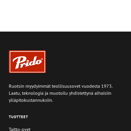
Ruotsin myydyimmät teollisuusovet vuodesta 1973.
Laatu, teknologia ja muotoilu yhdistettynä alhaisiin
ylläpitokustannuksiin.
TUOTTEET
Taitto-ovet