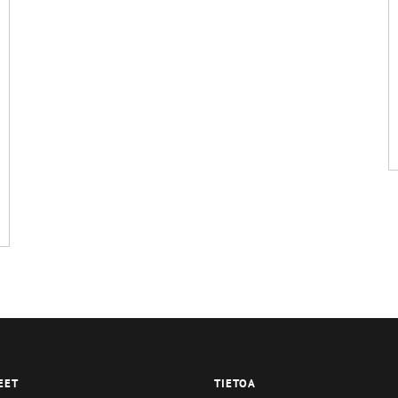
EET
TIETOA