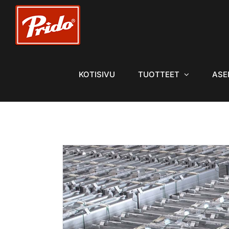
Skip
to
content
KOTISIVU
TUOTTEET
ASE