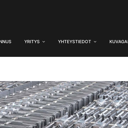
NNUS
YRITYS
YHTEYSTIEDOT
KUVAGA