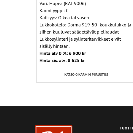
Väri: Hopea (RAL 9006)
Karmityyppi: C
Kätisyys: Oikea tai vasen
Lukkokotelo: Dorma 919-50 -koukkulukko ja
siihen kuuluvat säädettävät pieliraudat
Lukkosylinteri ja sylinteritarvikkeet eivät
sisälly hintaan.
Hinta alv 0 %: 6 900 kr
Hinta sis. alv: 8 625 kr
KATSO C-KARMIN PIIRUSTUS
TUOTT