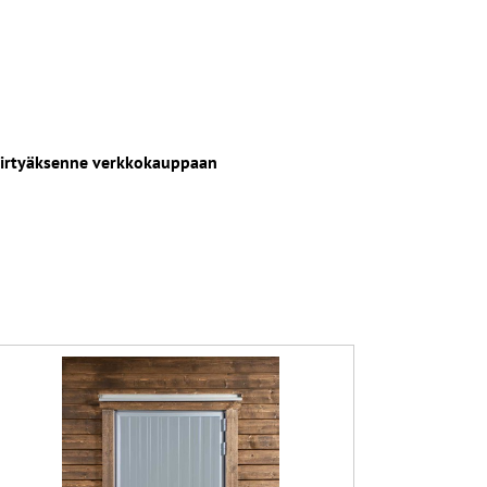
siirtyäksenne verkkokauppaan