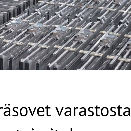
eräsovet varastost