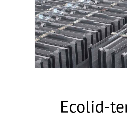
Ecolid-t