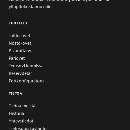
ylläpitokustannuksiin.
TUOTTEET
Taitto-ovet
Nosto-ovet
Pikarullaovi
Pariovet
Teräsovi karmissa
Reservdelar
Portkonfiguratorn
TIETOA
Tietoa meistä
Historia
Yhteystiedot
Tietosuojakäytäntö