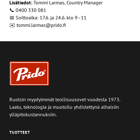
Lisätiedot:
Tommi Larmas, Country Manager
📞 0400 330 081
📅 Soittoaika: 17.6. ja 24.6. klo 9–11
✉️ tommi.larmas@prido.fi
Ruotsin myydyimmät teollisuusovet vuodesta 1973.
Laatu, teknologia ja muotoilu yhdistettynä alhaisiin
ylläpitokustannuksiin.
TUOTTEET