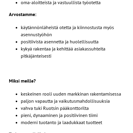
oma-aloitteista ja vastuullista työotetta
Arvostamme:
käytännönläheistä otetta ja kiinnostusta myös
asennustyöhön
positiivista asennetta ja huolellisuutta
kykyä rakentaa ja kehittää asiakassuhteita
pitkäjänteisesti
Miksi meille?
keskeinen rooli uuden markkinan rakentamisessa
paljon vapautta ja vaikutusmahdollisuuksia
vahva tuki Ruotsin pääkonttorilta
pieni, dynaaminen ja positiivinen tiimi
moderni tuotanto ja laadukkaat tuotteet