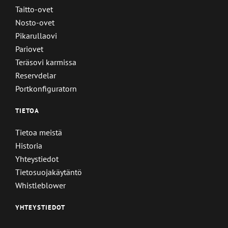
Taitto-ovet
Nosto-ovet
Pikarullaovi
Pariovet
Teräsovi karmissa
Reservdelar
Portkonfiguratorn
TIETOA
Tietoa meistä
Historia
Yhteystiedot
Tietosuojakäytäntö
Whistleblower
YHTEYSTIEDOT