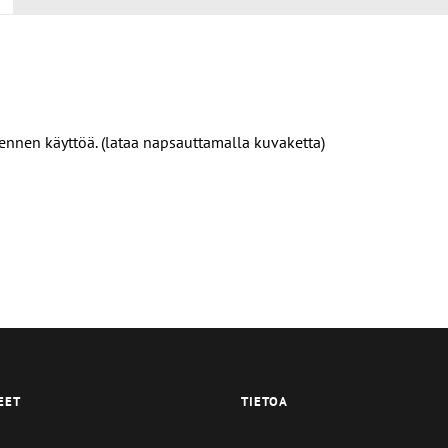
 ennen käyttöä. (lataa napsauttamalla kuvaketta)
EET
TIETOA