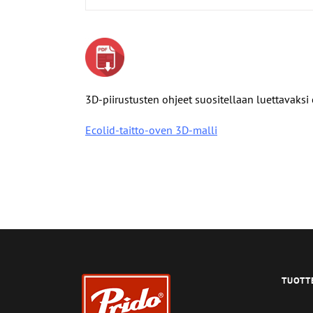
3D-piirustusten ohjeet suositellaan luettavaksi
Ecolid-taitto-oven 3D-malli
TUOTT