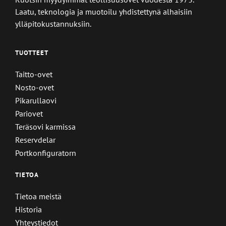
Laatu, teknologia ja muotoilu yhdistettynä alhaisiin
ylläpitokustannuksiin.
TUOTTEET
Taitto-ovet
Nosto-ovet
Pikarullaovi
Pariovet
Teräsovi karmissa
Reservdelar
Portkonfiguratorn
TIETOA
Tietoa meistä
Historia
Yhteystiedot