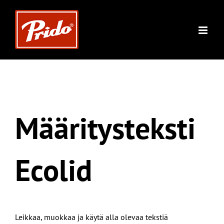
Skip
to
content
Määritysteksti
Ecolid
Leikkaa, muokkaa ja käytä alla olevaa tekstiä