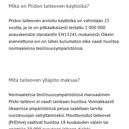
Mikä on Pridon taiteoven käyttöikä?
Pridon taiteoven arvioitu käyttöikä on vähintään 25
vuotta, ja se on pitkäaikaisesti testattu 1 000 000
avauskerralle standardin EN13241 mukaisesti. Oikein
asennettuna ovi on lähes kulumaton eikä vaadi huoltoa
normaaleissa teollisuusympäristöissä.
Mitä taiteoven ylläpito maksaa?
Normaaleissa teollisuusympäristöissä manuaalinen
Prido-taiteovi ei vaadi lainkaan huoltoa. Voimakkaasti
likaavissa ympäristöissä pesua saatetaan tarvita
ruostesuojan säilyttämiseksi. Moottoroidut taiteovet
(PriDrive) vaativat huoltoa 18 kuukauden välein tai