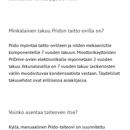
Minkälainen takuu Pridon taitto-ovilla on?
Prido myöntää taitto-ovilleen ja niiden mekaanisille
komponenteille 7 vuoden takuun. Moottorikäyttöisten
PriDrive-ovien elektroniikalle myönnetään 2 vuoden
takuu. Ikkunalaseilla on 7 vuoden takuu lasikerrosten
väliin muodostuvaa kondensaatiota vastaan. Täydelliset
takuuehdot ovat erillisessä asiakirjassa.
Voinko asentaa taiteoven itse?
Kyllä, manuaalinen Prido-taiteovi on suunniteltu